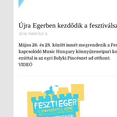
Újra Egerben kezdődik a fesztiváls
2016. MÁRCIUS 3.
Május 26. és 28. között ismét megrendezik a Fes
kapcsolódó Music Hungary könnyűzeneipari ko
ezúttal is az egri Bolyki Pincészet ad otthont.
VIDEÓ