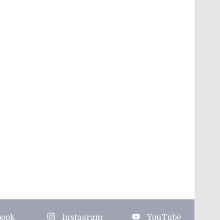
book
Instagram
YouTube