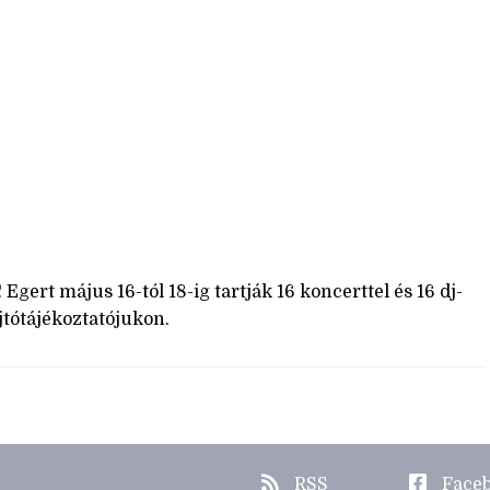
Egert május 16-tól 18-ig tartják 16 koncerttel és 16 dj-
ajtótájékoztatójukon.
RSS
Face