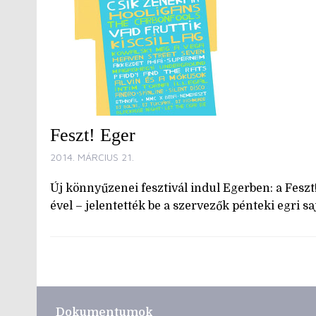
Feszt! Eger
2014. MÁRCIUS 21.
Új könnyűzenei fesztivál indul Egerben: a Feszt! 
ével – jelentették be a szervezők pénteki egri s
Dokumentumok