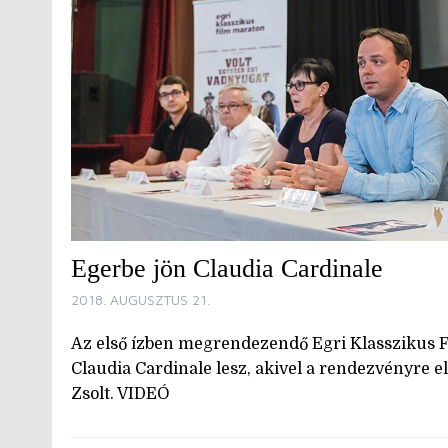
Egerbe jön Claudia Cardinale
2018. AUGUSZTUS 21.
Az első ízben megrendezendő Egri Klasszikus 
Claudia Cardinale lesz, akivel a rendezvényre el
Zsolt. VIDEÓ