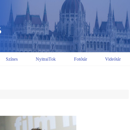
Színes
NyitraiTok
Fotótár
Videótár