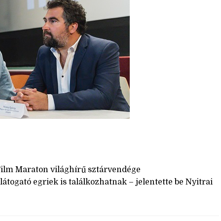
Film Maraton világhírű sztárvendége
látogató egriek is találkozhatnak – jelentette be Nyitrai