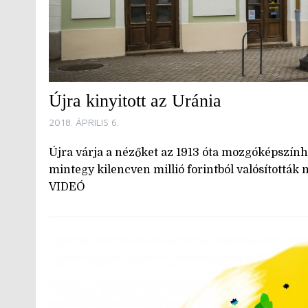
Újra kinyitott az Uránia
2018. ÁPRILIS 6.
Újra várja a nézőket az 1913 óta mozgóképszín
mintegy kilencven millió forintból valósították 
VIDEÓ