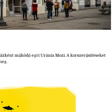
házként működő egri Uránia Mozi. A korszerűsítéseket
meg.