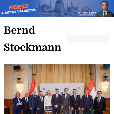
Skip
to
content
Bernd
Stockmann