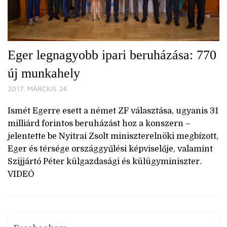
Eger legnagyobb ipari beruházása: 770
új munkahely
2017. MÁRCIUS 24.
Ismét Egerre esett a német ZF választása, ugyanis 31
milliárd forintos beruházást hoz a konszern –
jelentette be Nyitrai Zsolt miniszterelnöki megbízott,
Eger és térsége országgyűlési képviselője, valamint
Szijjártó Péter külgazdasági és külügyminiszter.
VIDEÓ