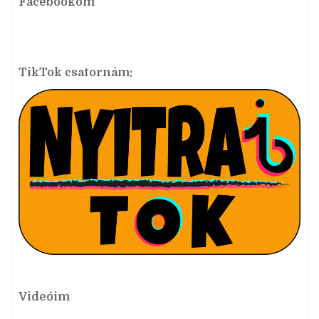
Facebookom
TikTok csatornám:
Videóim