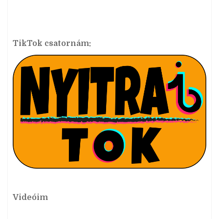
TikTok csatornám:
Videóim