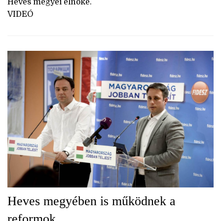
Heves megyei elnöke.
VIDEÓ
Heves megyében is működnek a
reformok