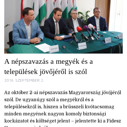
A népszavazás a megyék és a
települések jövőjéről is szól
2016. SZEPTEMBER 2.
Az október 2-ai népszavazás Magyarország jövőjéről
szól. De ugyanúgy szól a megyékről és a
településekről is, hiszen a brüsszeli kvótacsomag
minden megyének nagyon komoly biztonsági
kockázatot és költséget jelent – jelentette ki a Fidesz