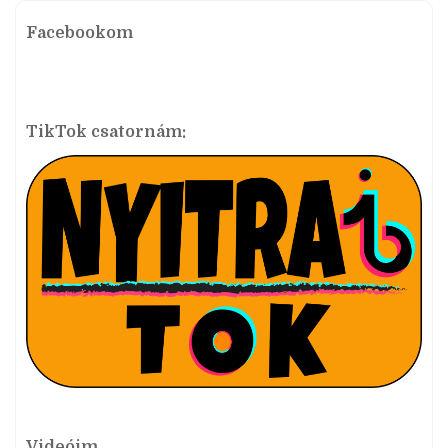
Facebookom
TikTok csatornám:
Videóim