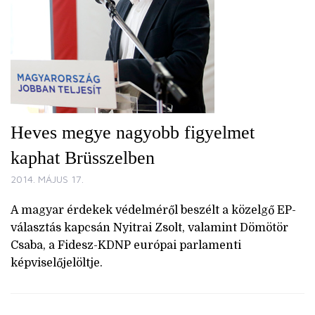
Heves megye nagyobb figyelmet
kaphat Brüsszelben
2014. MÁJUS 17.
A magyar érdekek védelméről beszélt a közelgő EP-
választás kapcsán Nyitrai Zsolt, valamint Dömötör
Csaba, a Fidesz-KDNP európai parlamenti
képviselőjelöltje.