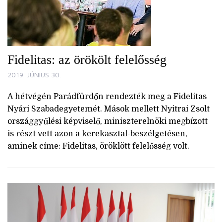
Fidelitas: az örökölt felelősség
2019. JÚNIUS 30.
A hétvégén Parádfürdőn rendezték meg a Fidelitas
Nyári Szabadegyetemét. Mások mellett Nyitrai Zsolt
országgyűlési képviselő, miniszterelnöki megbízott
is részt vett azon a kerekasztal-beszélgetésen,
aminek címe: Fidelitas, öröklött felelősség volt.