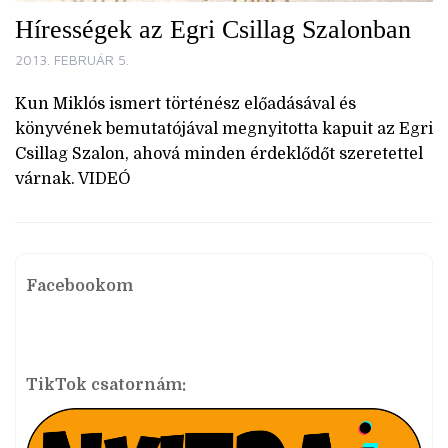
Hírességek az Egri Csillag Szalonban
2013. FEBRUÁR 5.
Kun Miklós ismert történész előadásával és
könyvének bemutatójával megnyitotta kapuit az Egri
Csillag Szalon, ahová minden érdeklődőt szeretettel
várnak. VIDEÓ
Facebookom
TikTok csatornám: