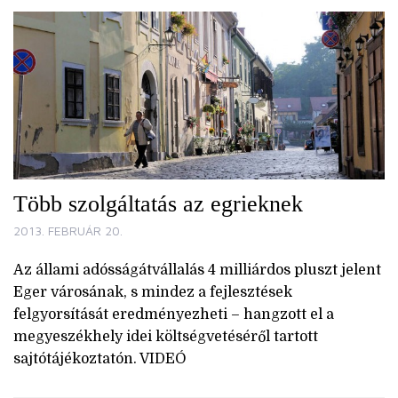
Több szolgáltatás az egrieknek
2013. FEBRUÁR 20.
Az állami adósságátvállalás 4 milliárdos pluszt jelent
Eger városának, s mindez a fejlesztések
felgyorsítását eredményezheti – hangzott el a
megyeszékhely idei költségvetéséről tartott
sajtótájékoztatón. VIDEÓ