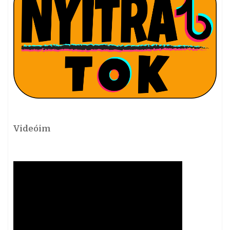
Videóim