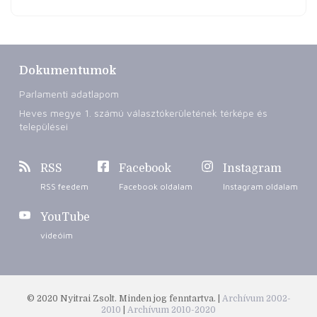
Dokumentumok
Parlamenti adatlapom
Heves megye 1. számú választókerületének térképe és
települései
RSS
Facebook
Instagram
RSS feedem
Facebook oldalam
Instagram oldalam
YouTube
videóim
© 2020 Nyitrai Zsolt. Minden jog fenntartva. |
Archívum 2002-
2010
|
Archívum 2010-2020