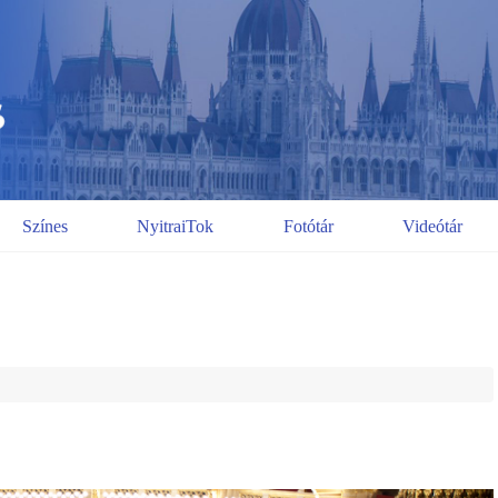
Színes
NyitraiTok
Fotótár
Videótár