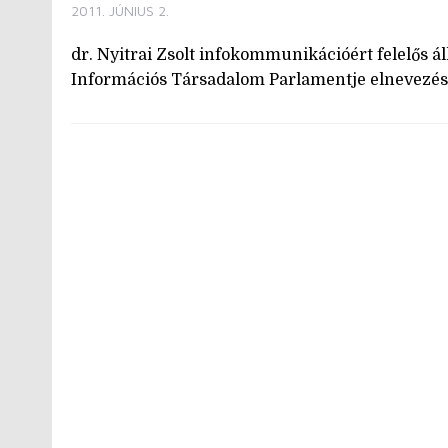
2011. JÚNIUS 2.
dr. Nyitrai Zsolt infokommunikációért felelős á
Információs Társadalom Parlamentje elnevezés