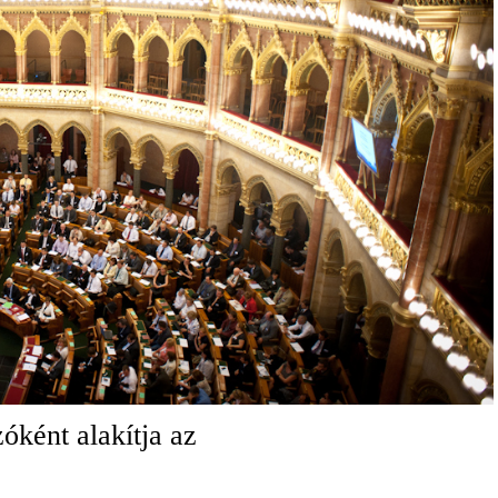
óként alakítja az