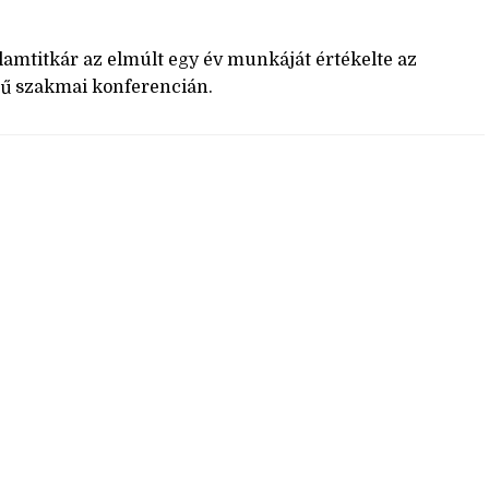
llamtitkár az elmúlt egy év munkáját értékelte az
ű szakmai konferencián.