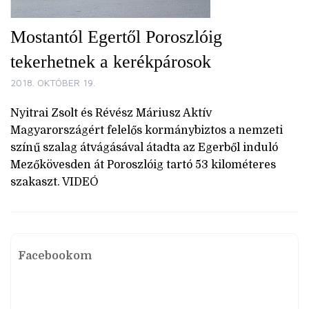
Mostantól Egertől Poroszlóig
tekerhetnek a kerékpárosok
2018. OKTÓBER 19.
Nyitrai Zsolt és Révész Máriusz Aktív
Magyarországért felelős kormánybiztos a nemzeti
színű szalag átvágásával átadta az Egerből induló
Mezőkövesden át Poroszlóig tartó 53 kilométeres
szakaszt. VIDEÓ
Facebookom