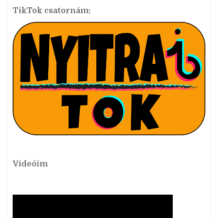
TikTok csatornám:
Videóim