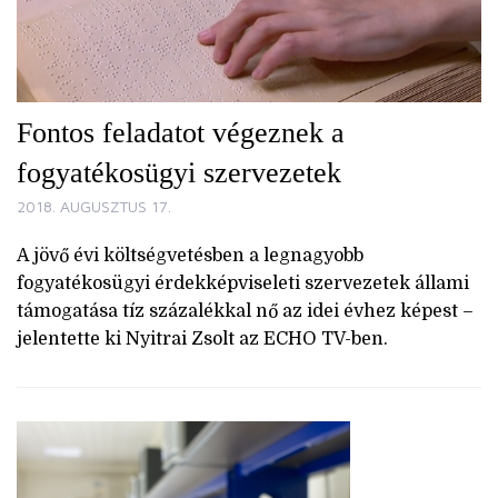
Fontos feladatot végeznek a
fogyatékosügyi szervezetek
2018. AUGUSZTUS 17.
A jövő évi költségvetésben a legnagyobb
fogyatékosügyi érdekképviseleti szervezetek állami
támogatása tíz százalékkal nő az idei évhez képest –
jelentette ki Nyitrai Zsolt az ECHO TV-ben.