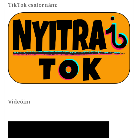
TikTok csatornám:
Videóim