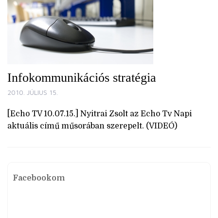
Infokommunikációs stratégia
2010. JÚLIUS 15.
[Echo TV 10.07.15.] Nyitrai Zsolt az Echo Tv Napi
aktuális című műsorában szerepelt. (VIDEÓ)
Facebookom