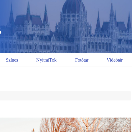
Színes
NyitraiTok
Fotótár
Videótár