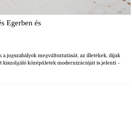
és Egerben és
 jogszabályok megváltoztatását, az illetékek, díjak
kiszolgáló középületek modernizációját is jelenti –