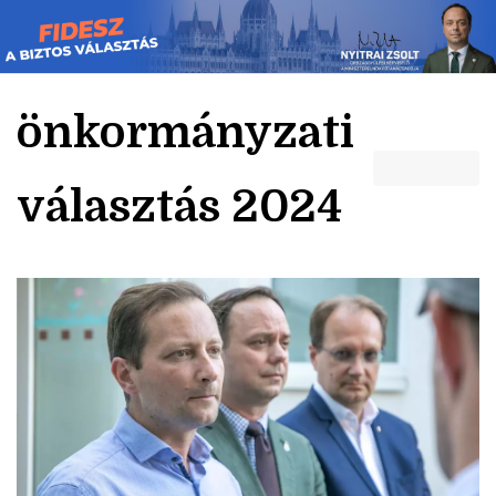
Skip
to
content
önkormányzati
választás 2024