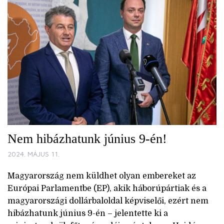
Nem hibázhatunk június 9-én!
2024. MÁJUS 11.
Magyarország nem küldhet olyan embereket az
Európai Parlamentbe (EP), akik háborúpártiak és a
magyarországi dollárbaloldal képviselői, ezért nem
hibázhatunk június 9-én – jelentette ki a