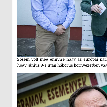
Sosem volt még ennyire nagy az európai parla
hogy június 9-e után háborús környezetben vagy