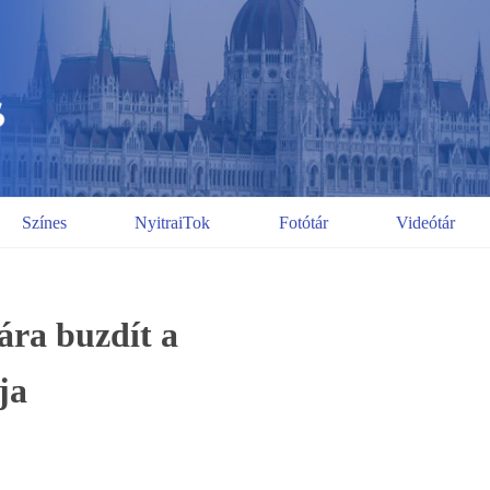
Színes
NyitraiTok
Fotótár
Videótár
ára buzdít a
ja