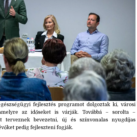
gészségügyi fejlesztés programot dolgoztak ki, városi
amelyre az időseket is várják. Továbbá – sorolta –
 terveznek bevezetni, új és színvonalas nyugdíjas
vőket pedig fejleszteni fogják.