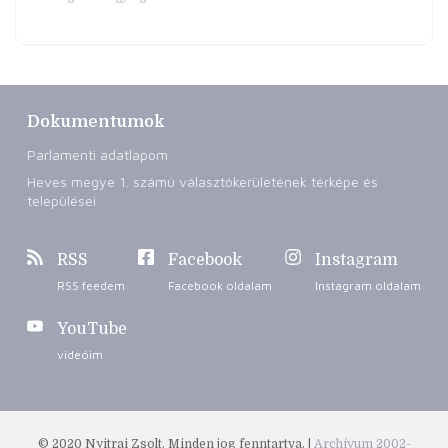
Dokumentumok
Parlamenti adatlapom
Heves megye 1. számú választókerületének térképe és
települései
RSS
Facebook
Instagram
RSS feedem
Facebook oldalam
Instagram oldalam
YouTube
videóim
© 2020 Nyitrai Zsolt. Minden jog fenntartva. |
Archívum 2002-