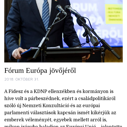
Fórum Európa jövőjéről
2018. OKTÓBER 31.
A Fidesz és a KDNP ellenzékben és kormányon is
híve volt a párbeszédnek, ezért a családpolitikáról
szóló új Nemzeti Konzultáció és az európai
parlamenti választások kapcsán ismét kikérjük az
emberek véleményét, egyebek mellett arról is,