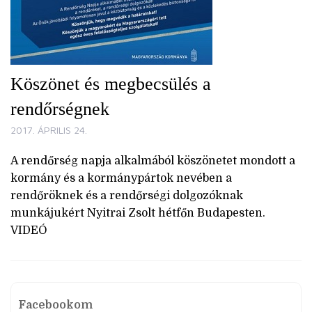
Köszönet és megbecsülés a
rendőrségnek
2017. ÁPRILIS 24.
A rendőrség napja alkalmából köszönetet mondott a
kormány és a kormánypártok nevében a
rendőröknek és a rendőrségi dolgozóknak
munkájukért Nyitrai Zsolt hétfőn Budapesten.
VIDEÓ
Facebookom