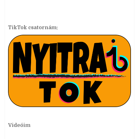
TikTok csatornám:
Videóim