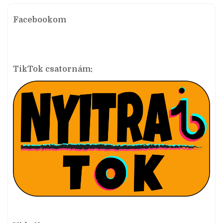
Facebookom
TikTok csatornám: