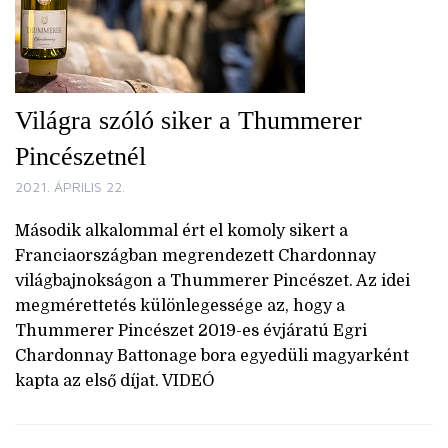
Világra szóló siker a Thummerer
Pincészetnél
2021. ÁPRILIS 22.
Második alkalommal ért el komoly sikert a
Franciaországban megrendezett Chardonnay
világbajnokságon a Thummerer Pincészet. Az idei
megmérettetés különlegessége az, hogy a
Thummerer Pincészet 2019-es évjáratú Egri
Chardonnay Battonage bora egyedüli magyarként
kapta az első díjat. VIDEÓ