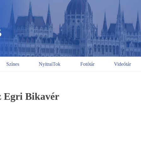
Színes
NyitraiTok
Fotótár
Videótár
 Egri Bikavér