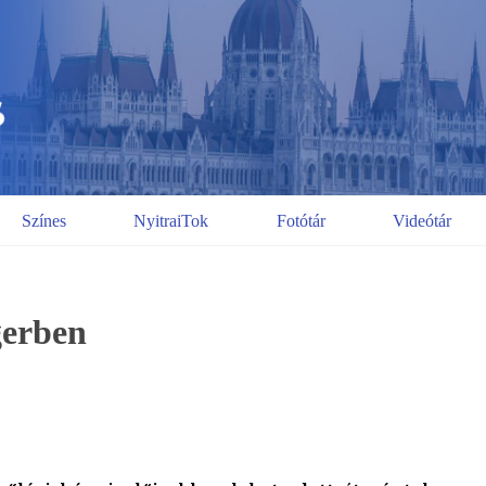
Színes
NyitraiTok
Fotótár
Videótár
gerben