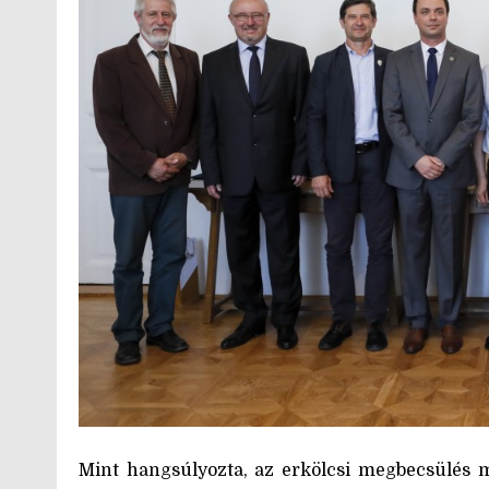
Mint hangsúlyozta, az erkölcsi megbecsülés m