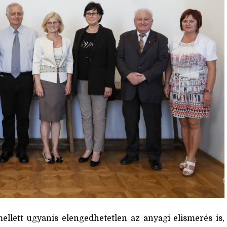
ellett ugyanis elengedhetetlen az anyagi elismerés is,