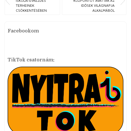
ISKOLAI ÉVKEZDÉS
KÖZPONTOT AVATTAK AZ
TERHEINEK
IDŐSEK VILÁGNAPJA
CSÖKKENTÉSÉBEN
ALKALMÁBÓL
Facebookom
TikTok csatornám: