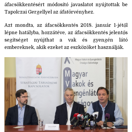
áfacsökkentésért módosító javaslatot nyújtottak be
Tapolczai Gergellyel az áfatörvényhez.
Azt mondta, az áfacsökkentés 2018. január 1-jétől
lépne hatályba, hozzátéve, az áfacsökkentés jelentős
segítséget nyújthat a vak és gyengén látó
embereknek, akik ezeket az eszközöket használják.