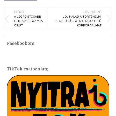
ELŐZŐ
KÖVETKEZŐ
A LEGFONTOSABB
JÓL HALAD A TÖRTÉNELMI
FEJLESZTÉS AZ M25-
BERUHÁZÁS, ÁTADTÁK AZ ELSŐ
ÖS ÚT
KÖRFORGALMAT
Facebookom
TikTok csatornám: