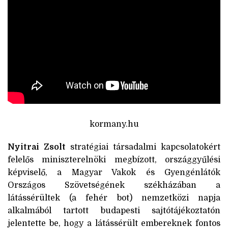
kormany.hu
Nyitrai Zsolt
stratégiai társadalmi kapcsolatokért
felelős miniszterelnöki megbízott, országgyűlési
képviselő, a Magyar Vakok és Gyengénlátók
Országos Szövetségének székházában a
látássérültek (a fehér bot) nemzetközi napja
alkalmából tartott budapesti sajtótájékoztatón
jelentette be, hogy a látássérült embereknek fontos