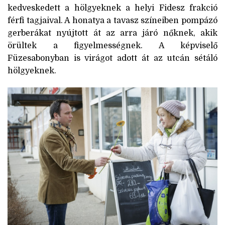
kedveskedett a hölgyeknek a helyi Fidesz frakció
férfi tagjaival. A honatya a tavasz színeiben pompázó
gerberákat nyújtott át az arra járó nőknek, akik
örültek a figyelmességnek. A képviselő
Füzesabonyban is virágot adott át az utcán sétáló
hölgyeknek.