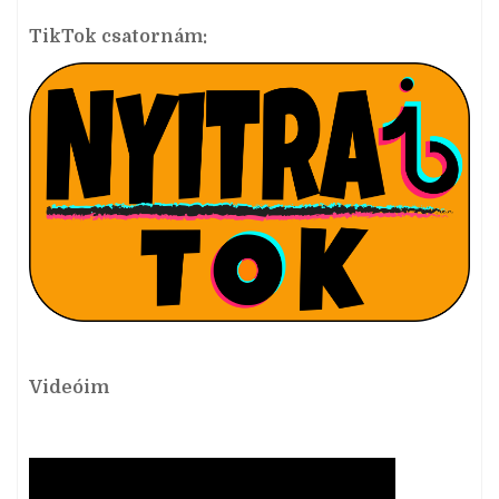
TikTok csatornám:
Videóim