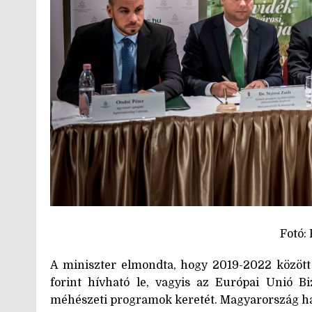
Fotó:
A miniszter elmondta, hogy 2019-2022 között
forint hívható le, vagyis az Európai Unió B
méhészeti programok keretét. Magyarország ha