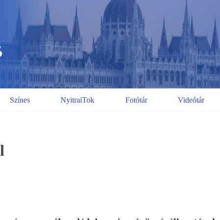
Színes
NyitraiTok
Fotótár
Videótár
l