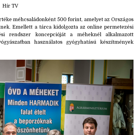
Hír TV
értéke méhcsaládonként 500 forint, amelyet az Országos
nek. Emellett a tárca kidolgozta az online permetezési
si rendszer koncepcióját a méheknél alkalmazott
gyógyászatban használatos gyógyhatású készítmények