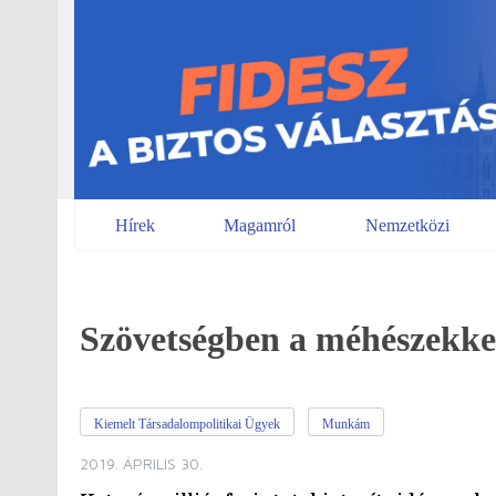
Skip
to
content
Hírek
Magamról
Nemzetközi
Szövetségben a méhészekke
Kiemelt Társadalompolitikai Ügyek
Munkám
2019. ÁPRILIS 30.