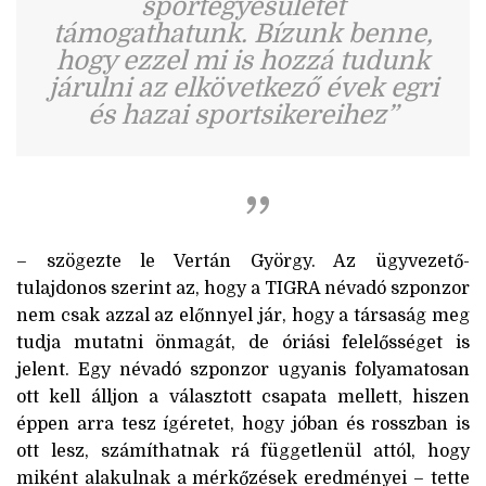
sportegyesületet
támogathatunk. Bízunk benne,
hogy ezzel mi is hozzá tudunk
járulni az elkövetkező évek egri
és hazai sportsikereihez”
– szögezte le Vertán György. Az ügyvezető-
tulajdonos szerint az, hogy a TIGRA névadó szponzor
nem csak azzal az előnnyel jár, hogy a társaság meg
tudja mutatni önmagát, de óriási felelősséget is
jelent. Egy névadó szponzor ugyanis folyamatosan
ott kell álljon a választott csapata mellett, hiszen
éppen arra tesz ígéretet, hogy jóban és rosszban is
ott lesz, számíthatnak rá függetlenül attól, hogy
miként alakulnak a mérkőzések eredményei – tette