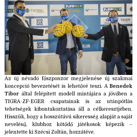
Az új névadó főszponzor megjelenése új szakmai
koncepció bevezetését is lehetővé teszi. A
Benedek
Tibor
által felépített modell mintájára a jövőben a
TIGRA-ZF-EGER csapatainak is az utánpótlás
tehetségek kibontakoztatása áll a célkeresztjében.
Hisszük, hogy a hosszútávú sikeresség alapját a saját
nevelésű, klubhoz kötődő játékosok képezik –
jelentette ki Szécsi Zoltán, hozzátéve.