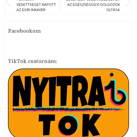
VÉDETTSÉGET KAPOTT
AZ EGÉSZSÉGÜGYI DOLGOZÓK
AZ EGRI BIKAVÉR
OLTÁSA
Facebookom
TikTok csatornám: