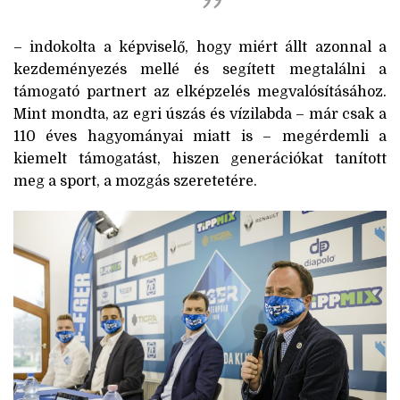
– indokolta a képviselő, hogy miért állt azonnal a
kezdeményezés mellé és segített megtalálni a
támogató partnert az elképzelés megvalósításához.
Mint mondta, az egri úszás és vízilabda – már csak a
110 éves hagyományai miatt is – megérdemli a
kiemelt támogatást, hiszen generációkat tanított
meg a sport, a mozgás szeretetére.