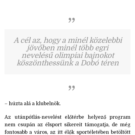
A cél az, hogy a minél közelebbi
jövőben minél több egri
nevelésű olimpiai bajnokot
köszönthessünk a Dobó téren
– húzta alá a klubelnök.
Az utánpótlás-nevelést előtérbe helyező program
nem csupán az élsport sikereit támogatja, de még
fontosabb a város, az itt élők sportéletében betöltött