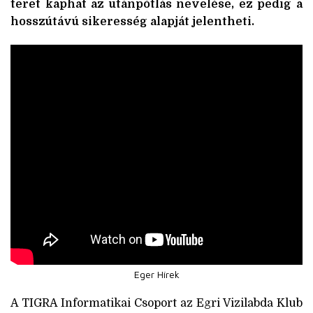
teret kaphat az utánpótlás nevelése, ez pedig a
hosszútávú sikeresség alapját jelentheti.
Eger Hírek
A TIGRA Informatikai Csoport az Egri Vizilabda Klub