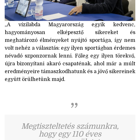
„A vízilabda Magyarország egyik kedvenc,
hagyományosan elképesztő sikereket és
meghatározó élményeket nyújtó sportága, így nem
volt nehéz a választás: egy ilyen sportágban érdemes
névadó szponzornak lenni. Főleg egy ilyen törekvő,
újra bizonyítani akaró csapaténak, ahol már a múlt
eredményeire támaszkodhatunk és a jövő sikereinek
együtt örülhetünk majd.
Megtiszteltetés számunkra,
hogy egy 110 éves