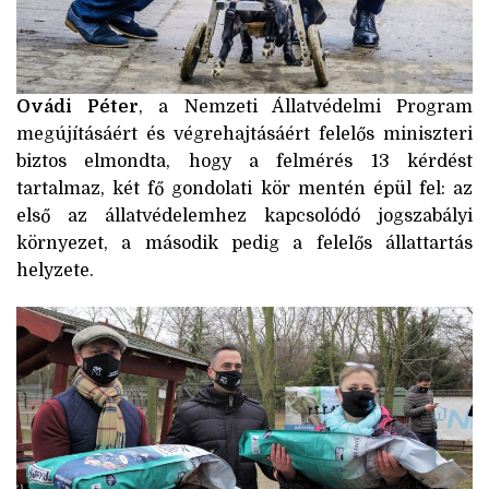
Ovádi Péter
, a Nemzeti Állatvédelmi Program
megújításáért és végrehajtásáért felelős miniszteri
biztos elmondta, hogy a felmérés 13 kérdést
tartalmaz, két fő gondolati kör mentén épül fel: az
első az állatvédelemhez kapcsolódó jogszabályi
környezet, a második pedig a felelős állattartás
helyzete.