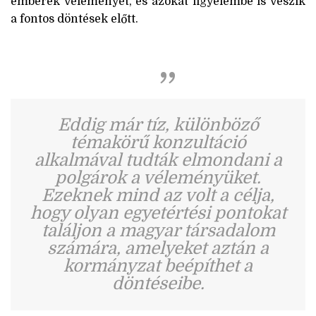
emberek véleményét, és azokat figyelembe is veszik
a fontos döntések előtt.
Eddig már tíz, különböző
témakörű konzultáció
alkalmával tudták elmondani a
polgárok a véleményüket.
Ezeknek mind az volt a célja,
hogy olyan egyetértési pontokat
találjon a magyar társadalom
számára, amelyeket aztán a
kormányzat beépíthet a
döntéseibe.