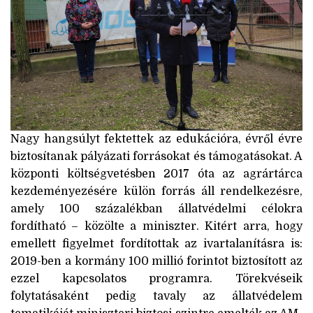
Nagy hangsúlyt fektettek az edukációra, évről évre
biztosítanak pályázati forrásokat és támogatásokat. A
központi költségvetésben 2017 óta az agrártárca
kezdeményezésére külön forrás áll rendelkezésre,
amely 100 százalékban állatvédelmi célokra
fordítható – közölte a miniszter. Kitért arra, hogy
emellett figyelmet fordítottak az ivartalanításra is:
2019-ben a kormány 100 millió forintot biztosított az
ezzel kapcsolatos programra. Törekvéseik
folytatásaként pedig tavaly az állatvédelem