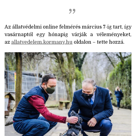
Az állatvédelmi online felmérés március 7-ig tart, így
vasárnaptól egy hónapig várják a véleményeket,
az
allatvedelem.kormany.hu
oldalon – tette hozzá.