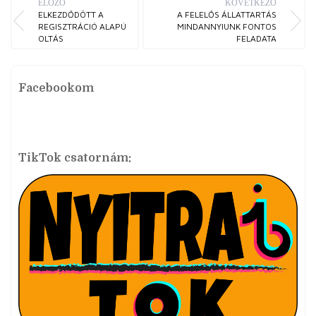
ELŐZŐ
KÖVETKEZŐ
ELKEZDŐDÖTT A
A FELELŐS ÁLLATTARTÁS
REGISZTRÁCIÓ ALAPÚ
MINDANNYIUNK FONTOS
OLTÁS
FELADATA
Facebookom
TikTok csatornám: