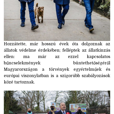
Hozzátette, már hosszú évek óta dolgoznak az
állatok védelme érdekében; felléptek az állatkínzás
ellen: ma már az ezzel kapcsolatos
bűncselekmények büntethetőségéről
Magyarországon a törvények egyértelműek és
európai viszonylatban is a szigorúbb szabályozások
közé tartoznak.