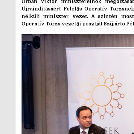
Orbán Viktor miniszterelnök megbízásábó
Újraindításáért Felelős Operatív Törzsnek
nélküli miniszter vezet. A szintén most
Operatív Törzs vezetői posztját Szijjártó P