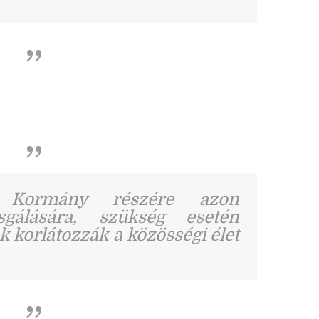
a Kormány részére azon
gálására, szükség esetén
 korlátozzák a közösségi élet