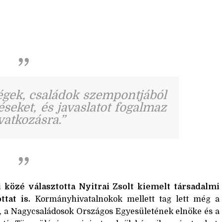
égek, családok szempontjából
eket, és javaslatot fogalmaz
atkozásra.”
 közé választotta Nyitrai Zsolt kiemelt társadalmi
ttat is.
Kormányhivatalnokok mellett tag lett még a
, a Nagycsaládosok Országos Egyesületének elnöke és a