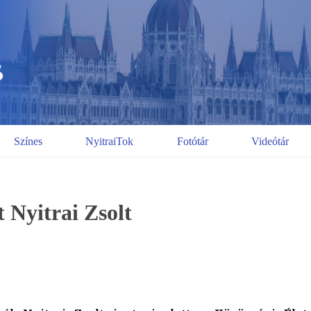
Színes
NyitraiTok
Fotótár
Videótár
t Nyitrai Zsolt