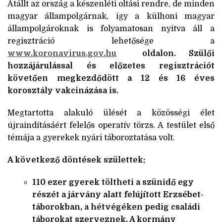
Átállt az ország a készenléti oltási rendre, de minden
magyar állampolgárnak, így a külhoni magyar
állampolgároknak is folyamatosan nyitva áll a
regisztráció lehetősége a
www.koronavirus.gov.hu
oldalon. S
zülői
hozzájárulással és előzetes regisztrációt
követően megkezdődött a 12 és 16 éves
korosztály vakcinázása is.
Megtartotta alakuló ülését a közösségi élet
újraindításáért felelős operatív törzs. A testület első
témája a gyerekek nyári táboroztatása volt.
A következő döntések születtek:
110 ezer gyerek töltheti a szünidő egy
részét a járvány alatt felújított Erzsébet-
táborokban, a hétvégéken pedig családi
táborokat szerveznek. A kormány