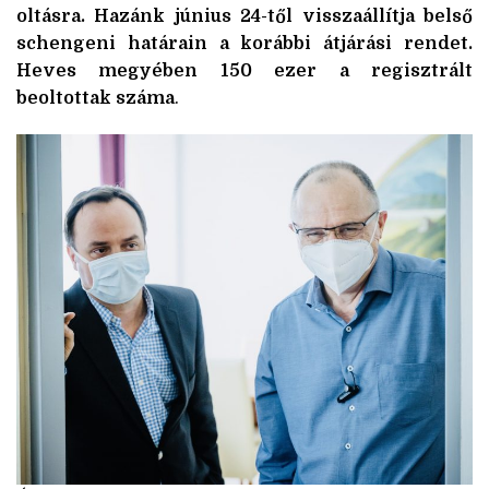
oltásra. Hazánk június 24-től visszaállítja belső
schengeni határain a korábbi átjárási rendet.
Heves megyében 150 ezer a regisztrált
beoltottak száma
.