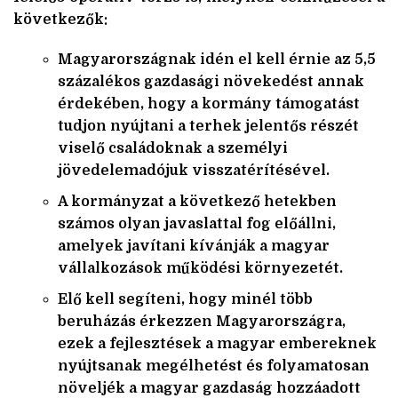
következők:
Magyarországnak idén el kell érnie az 5,5
százalékos gazdasági növekedést annak
érdekében, hogy a kormány támogatást
tudjon nyújtani a terhek jelentős részét
viselő családoknak a személyi
jövedelemadójuk visszatérítésével.
A kormányzat
a következő hetekben
számos olyan javaslattal fog előállni,
amelyek javítani kívánják a magyar
vállalkozások működési környezetét.
Elő kell segíteni, hogy minél több
beruházás érkezzen Magyarországra,
ezek a fejlesztések a magyar embereknek
nyújtsanak megélhetést és folyamatosan
növeljék a magyar gazdaság hozzáadott