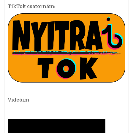
TikTok csatornám:
Videóim