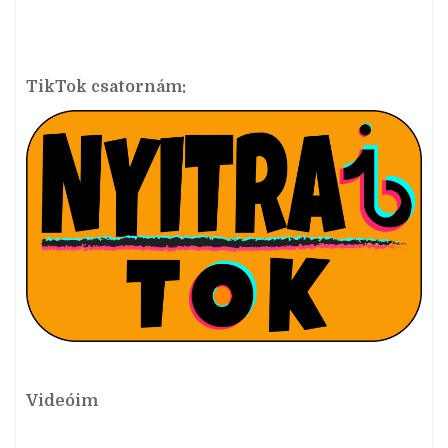
TikTok csatornám:
Videóim