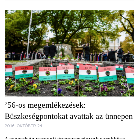
’56-os megemlékezések:
Büszkeségpontokat avattak az ünnepen
2016. OKTÓBER 24.