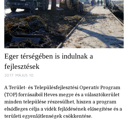
Eger térségében is indulnak a
fejlesztések
2017. MÁJUS 10.
A Terület- és Településfejlesztési Operatív Program
(TOP) forrásaiból Heves megye és a választókerület
minden települése részesülhet, hiszen a program
elsődleges célja a vidék fejlődésének elősegítése és a
területi egyenlőtlenségek csökkentése.