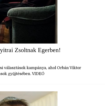
yitrai Zsoltnak Egerben!
ési választások kampánya, ahol Orbán Viktor
ások gyűjtésében. VIDEÓ