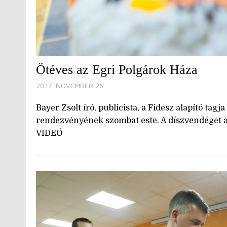
Ötéves az Egri Polgárok Háza
2017. NOVEMBER 26.
Bayer Zsolt író, publicista, a Fidesz alapító tag
rendezvényének szombat este. A díszvendéget a
VIDEÓ