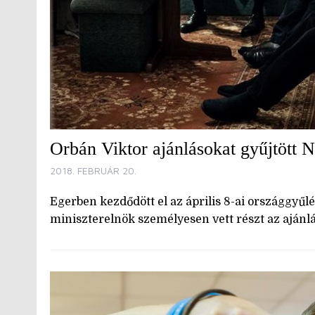
Orbán Viktor ajánlásokat gyűjtött N
2018. FEBRUÁR 20.
Egerben kezdődött el az április 8-ai országgyűl
miniszterelnök személyesen vett részt az ajánl