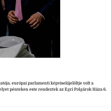
ója, európai parlamenti képviselőjelöltje volt a
yet pénteken este rendeztek az Egri Polgárok Háza 6.