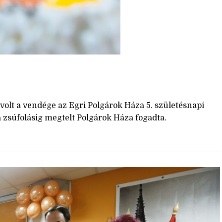
ja volt a vendége az Egri Polgárok Háza 5. születésnapi
 zsúfolásig megtelt Polgárok Háza fogadta.