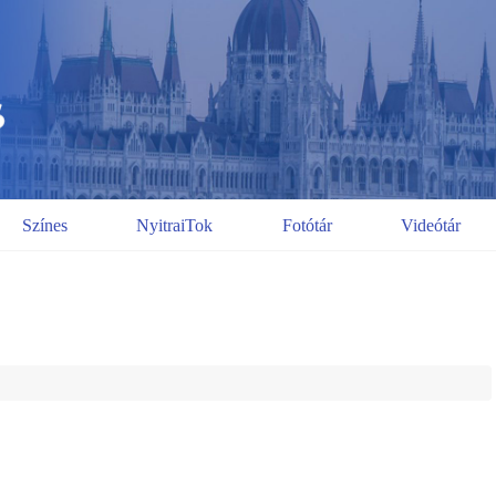
Színes
NyitraiTok
Fotótár
Videótár