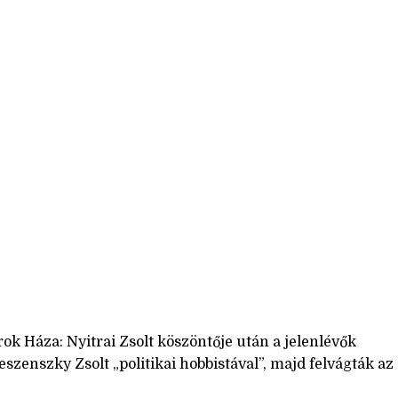
ok Háza: Nyitrai Zsolt köszöntője után a jelenlévők
eszenszky Zsolt „politikai hobbistával”, majd felvágták az