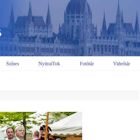
Színes
NyitraiTok
Fotótár
Videótár