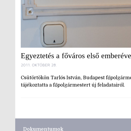
Egyeztetés a főváros első emberéve
2011. OKTÓBER 28.
Csütörtökön Tarlós István, Budapest főpolgármes
tájékoztatta a főpolgármestert új feladatairól.
Dokumentumok