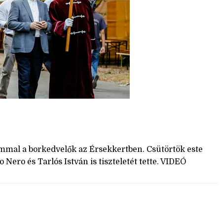
!
mmal a borkedvelők az Érsekkertben. Csütörtök este
Nero és Tarlós István is tiszteletét tette. VIDEÓ