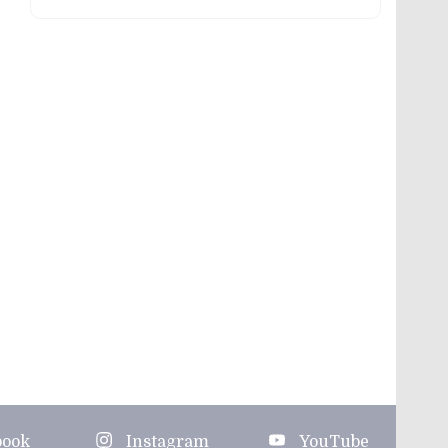
book
Instagram
YouTube