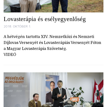
Lovasterápia és esélyegyenlőség
2018. OKTÓBER 1.
A hétvégén tartotta XIV. Nemzetközi és Nemzeti
Díjlovas Versenyét és Lovasterápiás Versenyét Fóton
a Magyar Lovasterápia Szövetség.
VIDEÓ