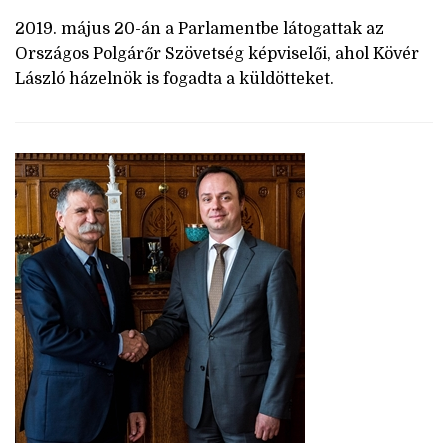
2019. május 20-án a Parlamentbe látogattak az
Országos Polgárőr Szövetség képviselői, ahol Kövér
László házelnök is fogadta a küldötteket.