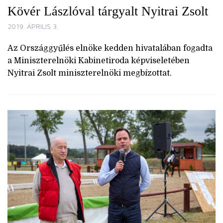
Kövér Lászlóval tárgyalt Nyitrai Zsolt
2019. ÁPRILIS 3.
Az Országgyűlés elnöke kedden hivatalában fogadta
a Miniszterelnöki Kabinetiroda képviseletében
Nyitrai Zsolt miniszterelnöki megbízottat.