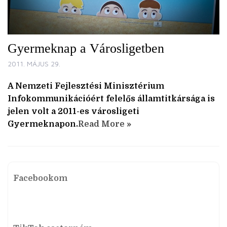
Gyermeknap a Városligetben
2011. MÁJUS 29.
A Nemzeti Fejlesztési Minisztérium
Infokommunikációért felelős államtitkársága is
jelen volt a 2011-es városligeti
Gyermeknapon.
Read More »
Facebookom