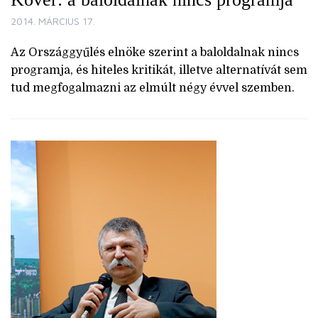
2014. MÁRCIUS 17.
Az Országgyűlés elnöke szerint a baloldalnak nincs
programja, és hiteles kritikát, illetve alternatívát sem
tud megfogalmazni az elmúlt négy évvel szemben.