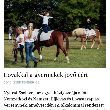
Lovakkal a gyermekek jövőjéért
2016. SZEPTEMBER 26.
Nyitrai Zsolt volt az egyik házigazdája a fóti
Nemzetközi és Nemzeti Díjlovas és Lovasterápiás
Versenynek, amelyet idén 12. alkalommal rendezett