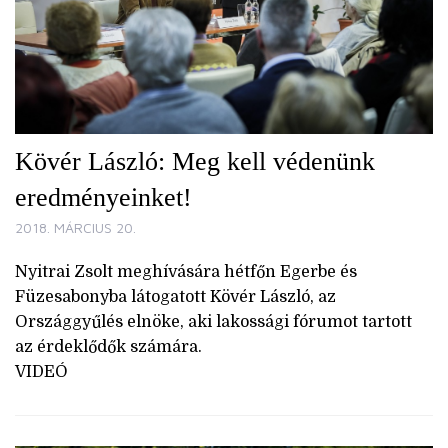
Kövér László: Meg kell védenünk
eredményeinket!
2018. MÁRCIUS 20.
Nyitrai Zsolt meghívására hétfőn Egerbe és
Füzesabonyba látogatott Kövér László, az
Országgyűlés elnöke, aki lakossági fórumot tartott
az érdeklődők számára.
VIDEÓ