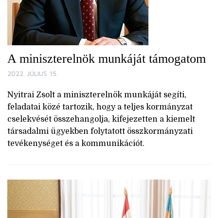
A miniszterelnök munkáját támogatom
2022. JÚLIUS 15.
Nyitrai Zsolt a miniszterelnök munkáját segíti,
feladatai közé tartozik, hogy a teljes kormányzat
cselekvését összehangolja, kifejezetten a kiemelt
társadalmi ügyekben folytatott összkormányzati
tevékenységet és a kommunikációt.