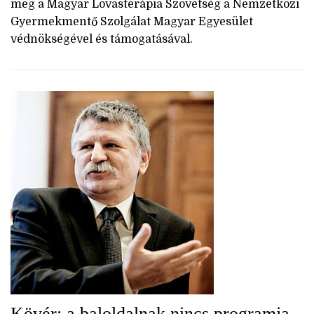
meg a Magyar Lovasterápia Szövetség a Nemzetközi
Gyermekmentő Szolgálat Magyar Egyesület
védnökségével és támogatásával.
Kövér: a baloldalnak nincs programja