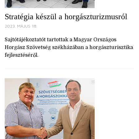
Stratégia készül a horgászturizmusról
2023. MÁJUS 18.
Sajtótájékoztatót tartottak a Magyar Országos
Horgász Szövetség székházában a horgászturisztika
fejlesztéséről.