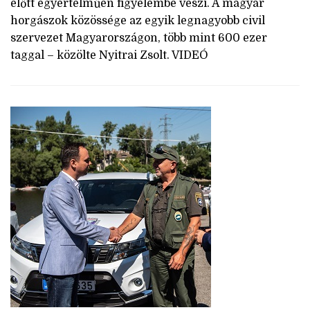
előtt egyértelműen figyelembe veszi. A magyar
horgászok közössége az egyik legnagyobb civil
szervezet Magyarországon, több mint 600 ezer
taggal – közölte Nyitrai Zsolt. VIDEÓ