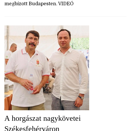
megbízott Budapesten. VIDEÓ
A horgászat nagykövetei
Székesfehérváron