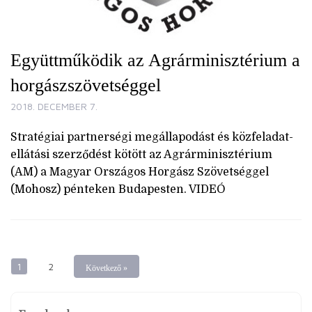
Együttműködik az Agrárminisztérium a
horgászszövetséggel
2018. DECEMBER 7.
Stratégiai partnerségi megállapodást és közfeladat-
ellátási szerződést kötött az Agrárminisztérium
(AM) a Magyar Országos Horgász Szövetséggel
(Mohosz) pénteken Budapesten. VIDEÓ
1
2
Következő »