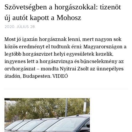
Szövetségben a horgászokkal: tizenöt
új autót kapott a Mohosz
2020. JÚLIUS 28.
Most jó igazán horgásznak lenni, mert nagyon sok
közös eredményt el tudtunk érni: Magyarországon a
legtöbb horgászvizet helyi egyesületek kezelik,
ingyenes lett a horgászvizsga és bűncselekmény az
orvhorgászat – mondta Nyitrai Zsolt az ünnepélyes
átadón, Budapesten. VIDEÓ