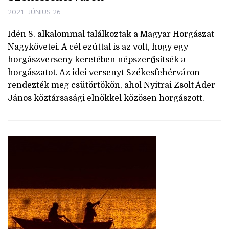
2021. JÚNIUS 26.
Idén 8. alkalommal találkoztak a Magyar Horgászat
Nagykövetei. A cél ezúttal is az volt, hogy egy
horgászverseny keretében népszerűsítsék a
horgászatot. Az idei versenyt Székesfehérváron
rendezték meg csütörtökön, ahol Nyitrai Zsolt Áder
János köztársasági elnökkel közösen horgászott.