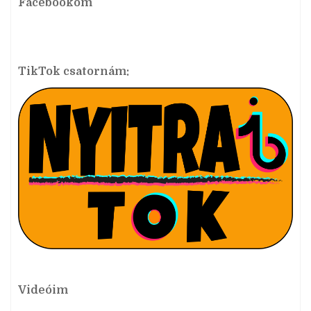
Facebookom
TikTok csatornám:
Videóim