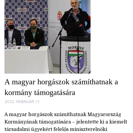
A magyar horgászok számíthatnak a
kormány támogatására
2022. FEBRUÁR 11.
A magyar horgászok számíthatnak Magyarország
Kormányának támogatására – jelentette ki a kiemelt
társadalmi ügyekért felelős miniszterelnöki