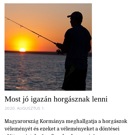
Most jó igazán horgásznak lenni
2020. AUGUSZTUS 1.
Magyarország Kormánya meghallgatja a horgászok
véleményét és ezeket a véleményeket a döntései