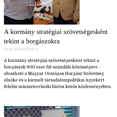
A kormány stratégiai szövetségesként
tekint a horgászokra
2022. AUGUSZTUS 1.
A kormány stratégiai szövetségesként tekint a
horgászok 800 ezer főt számláló közösségére –
olvasható a Magyar Országos Horgász Szövetség
elnöke és a kiemelt társadalompolitikai ügyekért
felelős miniszterelnöki biztos közös közleményében.