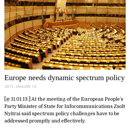
Europe needs dynamic spectrum policy
2011. JANUÁR 13.
[@ 11.01.13.] At the meeting of the European People’s
Party Minister of State for Infocommunications Zsolt
Nyitrai said spectrum policy challenges have to be
addressed promptly and effectively.