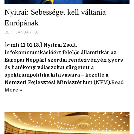
Nyitrai: Sebességet kell váltania
Európának
2011. JANUÁR 13.
[@mti 11.01.13.] Nyitrai Zsolt,
infokommunikációért felelős államtitkár az
Európai Néppárt szerdai rendezvényén gyors
és hatékony válaszokat sürgetett a
spektrumpolitika kihívásaira – közölte a
Nemzeti Fejlesztési Minisztérium (NFM).
Read
More »