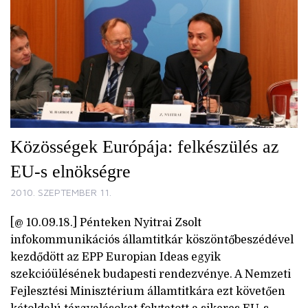
Közösségek Európája: felkészülés az
EU-s elnökségre
2010. SZEPTEMBER 11.
[@ 10.09.18.] Pénteken Nyitrai Zsolt
infokommunikációs államtitkár köszöntőbeszédével
kezdődött az EPP Europian Ideas egyik
szekcióülésének budapesti rendezvénye. A Nemzeti
Fejlesztési Minisztérium államtitkára ezt követően