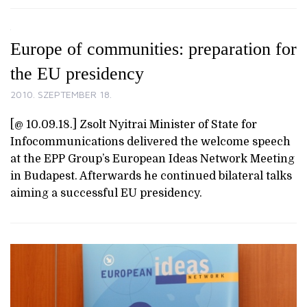
Europe of communities: preparation for
the EU presidency
2010. SZEPTEMBER 18.
[@ 10.09.18.] Zsolt Nyitrai Minister of State for
Infocommunications delivered the welcome speech
at the EPP Group’s European Ideas Network Meeting
in Budapest. Afterwards he continued bilateral talks
aiming a successful EU presidency.