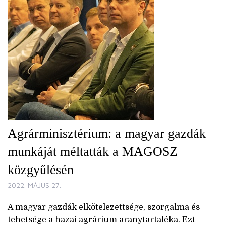
Agrárminisztérium: a magyar gazdák
munkáját méltatták a MAGOSZ
közgyűlésén
2022. MÁJUS 27.
A magyar gazdák elkötelezettsége, szorgalma és
tehetsége a hazai agrárium aranytartaléka. Ezt