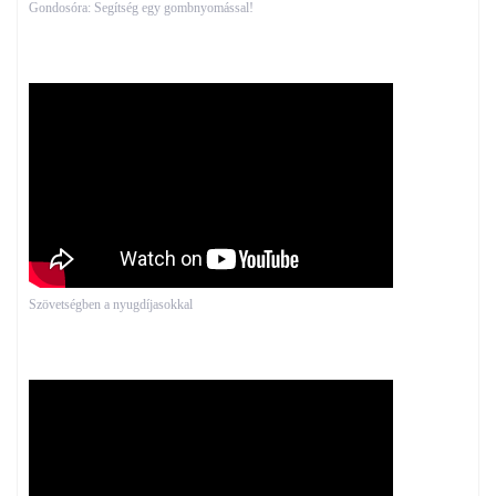
Gondosóra: Segítség egy gombnyomással!
Szövetségben a nyugdíjasokkal