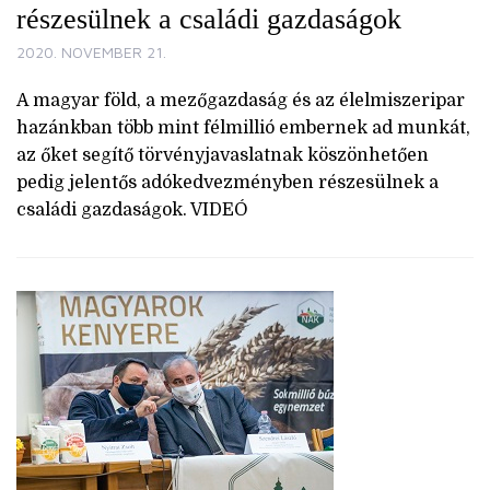
részesülnek a családi gazdaságok
2020. NOVEMBER 21.
A magyar föld, a mezőgazdaság és az élelmiszeripar
hazánkban több mint félmillió embernek ad munkát,
az őket segítő törvényjavaslatnak köszönhetően
pedig jelentős adókedvezményben részesülnek a
családi gazdaságok. VIDEÓ