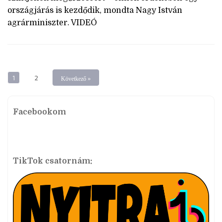
országjárás is kezdődik, mondta Nagy István
agrárminiszter. VIDEÓ
1
2
Következő »
Facebookom
TikTok csatornám: