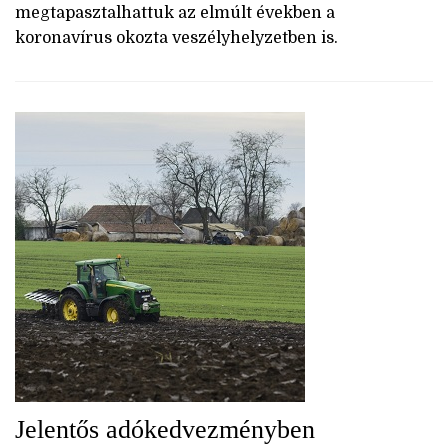
megtapasztalhattuk az elmúlt években a
koronavírus okozta veszélyhelyzetben is.
Jelentős adókedvezményben