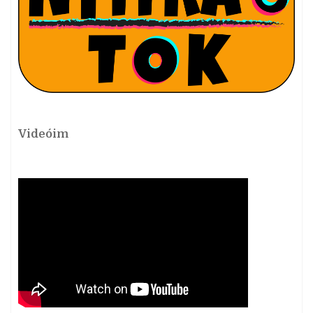
Videóim