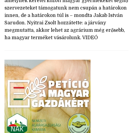
amelynek keretei között magyar gyermekeket segítő
szervezeteket támogatunk nem csupán a határokon
innen, de a határokon túl is – mondta Jakab István
Sarudon. Nyitrai Zsolt hozzátette: a járvány
megmutatta, akkor lehet az agrárium még erősebb,
ha magyar terméket vásárolunk. VIDEÓ