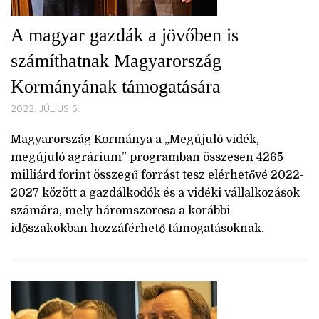
A magyar gazdák a jövőben is
számíthatnak Magyarország
Kormányának támogatására
2022. JÚLIUS 5.
Magyarország Kormánya a „Megújuló vidék,
megújuló agrárium” programban összesen 4265
milliárd forint összegű forrást tesz elérhetővé 2022-
2027 között a gazdálkodók és a vidéki vállalkozások
számára, mely háromszorosa a korábbi
időszakokban hozzáférhető támogatásoknak.