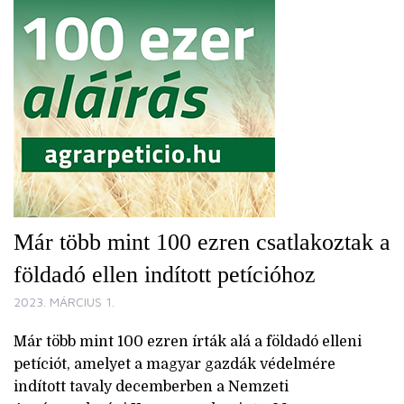
Már több mint 100 ezren csatlakoztak a
földadó ellen indított petícióhoz
2023. MÁRCIUS 1.
Már több mint 100 ezren írták alá a földadó elleni
petíciót, amelyet a magyar gazdák védelmére
indított tavaly decemberben a Nemzeti