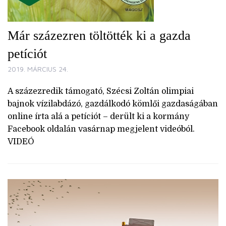
Már százezren töltötték ki a gazda
petíciót
2019. MÁRCIUS 24.
A százezredik támogató, Szécsi Zoltán olimpiai
bajnok vízilabdázó, gazdálkodó kömlői gazdaságában
online írta alá a petíciót – derült ki a kormány
Facebook oldalán vasárnap megjelent videóból.
VIDEÓ