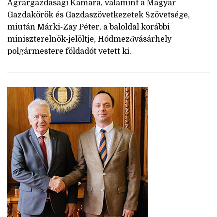
Agrárgazdasági Kamara, valamint a Magyar
Gazdakörök és Gazdaszövetkezetek Szövetsége,
miután Márki-Zay Péter, a baloldal korábbi
miniszterelnök-jelöltje, Hódmezővásárhely
polgármestere földadót vetett ki.