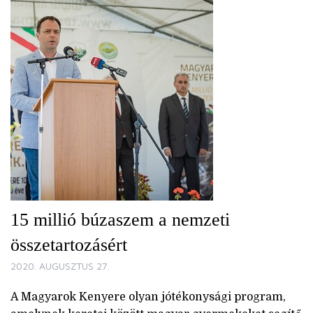
15 millió búzaszem a nemzeti
összetartozásért
2020. AUGUSZTUS 27.
A Magyarok Kenyere olyan jótékonysági program,