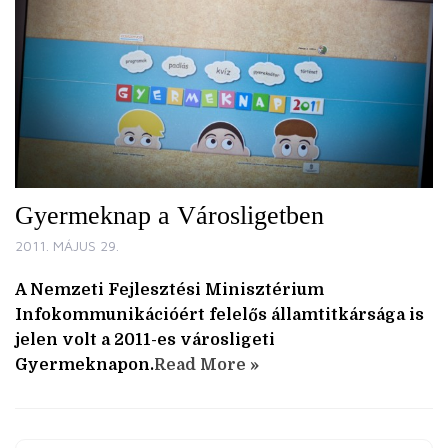
Gyermeknap a Városligetben
2011. MÁJUS 29.
A Nemzeti Fejlesztési Minisztérium
Infokommunikációért felelős államtitkársága is
jelen volt a 2011-es városligeti
Gyermeknapon.
Read More »