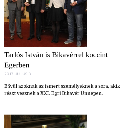
Tarlós István is Bikavérrel koccint
Egerben
2017. JÚLIUS 3.
Bővül azoknak az ismert személyeknek a sora, akik
részt vesznek a XXI. Egri Bikavér Ünnepen.