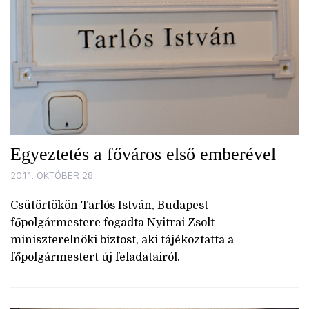
Egyeztetés a főváros első emberével
2011. OKTÓBER 28.
Csütörtökön Tarlós István, Budapest
főpolgármestere fogadta Nyitrai Zsolt
miniszterelnöki biztost, aki tájékoztatta a
főpolgármestert új feladatairól.