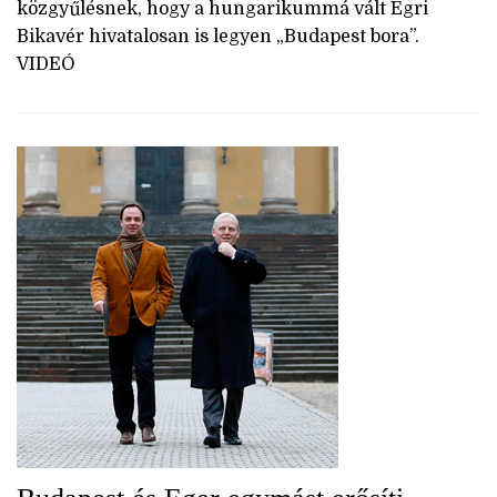
közgyűlésnek, hogy a hungarikummá vált Egri
Bikavér hivatalosan is legyen „Budapest bora”.
VIDEÓ