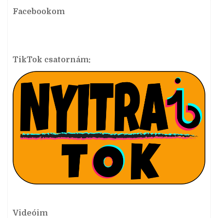
Facebookom
TikTok csatornám:
Videóim