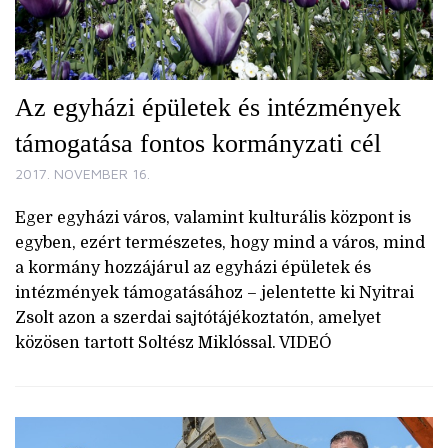
Az egyházi épületek és intézmények
támogatása fontos kormányzati cél
2017. NOVEMBER 16.
Eger egyházi város, valamint kulturális központ is
egyben, ezért természetes, hogy mind a város, mind
a kormány hozzájárul az egyházi épületek és
intézmények támogatásához – jelentette ki Nyitrai
Zsolt azon a szerdai sajtótájékoztatón, amelyet
közösen tartott Soltész Miklóssal. VIDEÓ