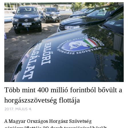
Több mint 400 millió forintból bővült a
horgászszövetség flottája
2017. MÁJUS 4.
A Magyar Országos Horgász Szövetség