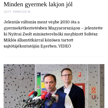
Minden gyermek lakjon jól
2017. MÁRCIUS 8.
Jelentős változás ment végbe 2010 óta a
gyermekétkeztetésben Magyarországon – jelentette
ki Nyitrai Zsolt miniszterelnöki megbízott Soltész
Miklós államtitkárral közösen tartott
sajtótájékoztatóján Egerben. VIDEÓ