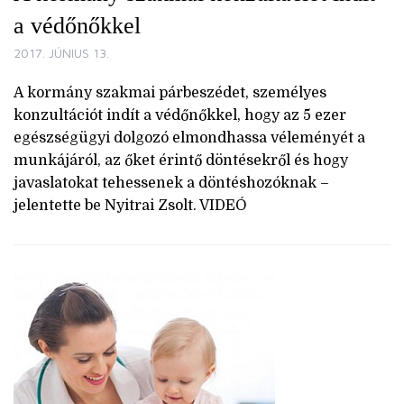
a védőnőkkel
2017. JÚNIUS 13.
A kormány szakmai párbeszédet, személyes
konzultációt indít a védőnőkkel, hogy az 5 ezer
egészségügyi dolgozó elmondhassa véleményét a
munkájáról, az őket érintő döntésekről és hogy
javaslatokat tehessenek a döntéshozóknak –
jelentette be Nyitrai Zsolt. VIDEÓ