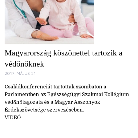
Magyarország köszönettel tartozik a
védőnőknek
2017. MÁJUS 21.
Családkonferenciát tartottak szombaton a
Parlamentben az Egészségügyi Szakmai Kollégium
védőnőtagozata és a Magyar Asszonyok
Érdekszövetsége szervezésében.
VIDEÓ