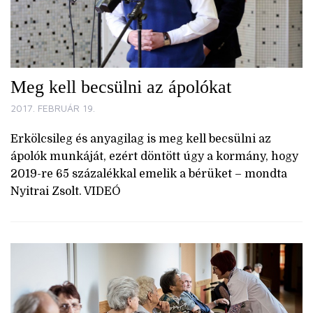
Meg kell becsülni az ápolókat
2017. FEBRUÁR 19.
Erkölcsileg és anyagilag is meg kell becsülni az
ápolók munkáját, ezért döntött úgy a kormány, hogy
2019-re 65 százalékkal emelik a bérüket – mondta
Nyitrai Zsolt. VIDEÓ