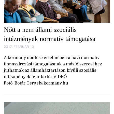
Nőtt a nem állami szociális
intézmények normatív támogatása
2017. FEBRUÁR 13.
A kormány döntése értelmében a havi normatív
finanszírozási támogatásnak a másfélszereséhez
juthatnak az államháztartáson kívüli szociális
intézmények fenntartói. VIDEÓ
Fotó: Botár Gergely/kormany.hu