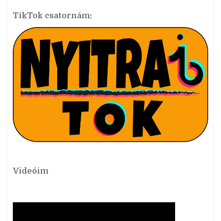
TikTok csatornám:
Videóim