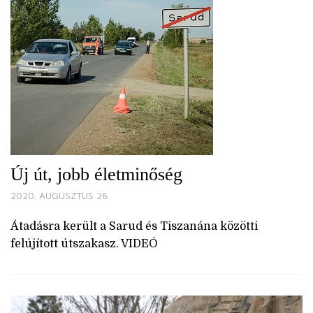
Új út, jobb életminőség
2020. AUGUSZTUS 26.
Átadásra került a Sarud és Tiszanána közötti
felújított útszakasz. VIDEÓ