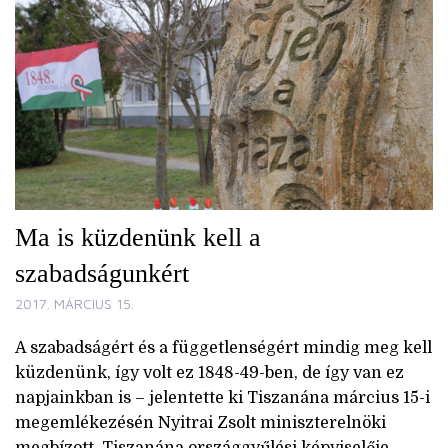
Ma is küzdenünk kell a
szabadságunkért
2017. MÁRCIUS 15.
A szabadságért és a függetlenségért mindig meg kell
küzdenünk, így volt ez 1848-49-ben, de így van ez
napjainkban is – jelentette ki Tiszanána március 15-i
megemlékezésén Nyitrai Zsolt miniszterelnöki