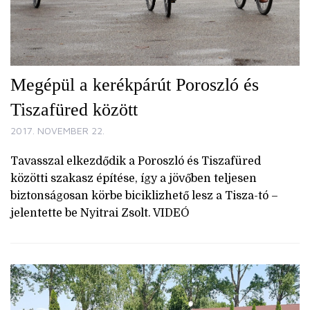
Megépül a kerékpárút Poroszló és
Tiszafüred között
2017. NOVEMBER 22.
Tavasszal elkezdődik a Poroszló és Tiszafüred
közötti szakasz építése, így a jövőben teljesen
biztonságosan körbe biciklizhető lesz a Tisza-tó –
jelentette be Nyitrai Zsolt. VIDEÓ