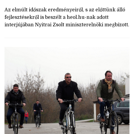
Az elmúlt időszak eredményeiről, s az előttünk álló
fejlesztésekről is beszélt a heol.hu-nak­ adott
interjújában Nyitrai Zsolt ­miniszterelnöki megbízott.