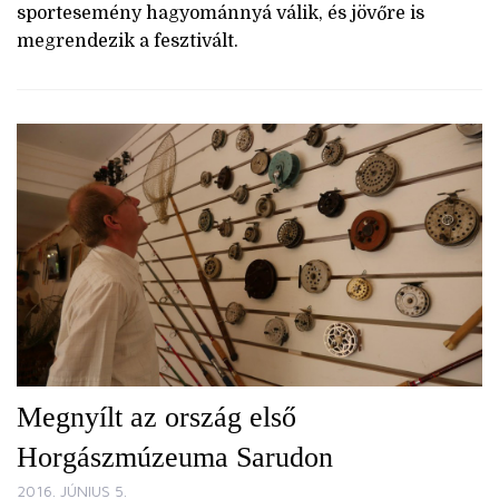
sportesemény hagyománnyá válik, és jövőre is
megrendezik a fesztivált.
Megnyílt az ország első
Horgászmúzeuma Sarudon
2016. JÚNIUS 5.