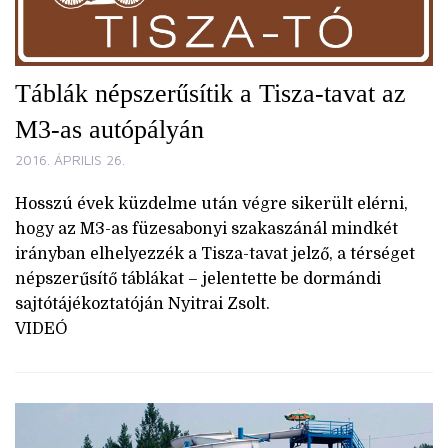
Táblák népszerűsítik a Tisza-tavat az
M3-as autópályán
2016. ÁPRILIS 26.
Hosszú évek küzdelme után végre sikerült elérni,
hogy az M3-as füzesabonyi szakaszánál mindkét
irányban elhelyezzék a Tisza-tavat jelző, a térséget
népszerűsítő táblákat – jelentette be dormándi
sajtótájékoztatóján Nyitrai Zsolt.
VIDEÓ