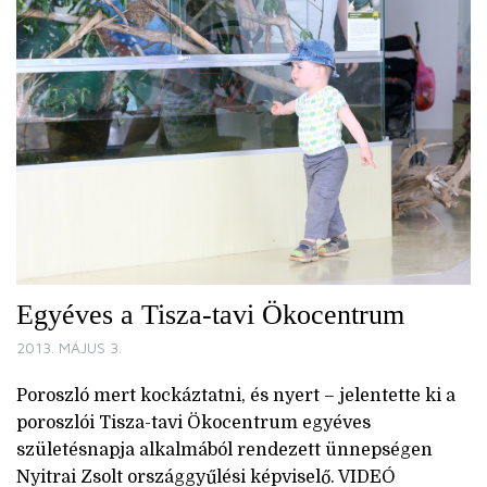
Egyéves a Tisza-tavi Ökocentrum
2013. MÁJUS 3.
Poroszló mert kockáztatni, és nyert – jelentette ki a
poroszlói Tisza-tavi Ökocentrum egyéves
születésnapja alkalmából rendezett ünnepségen
Nyitrai Zsolt országgyűlési képviselő. VIDEÓ