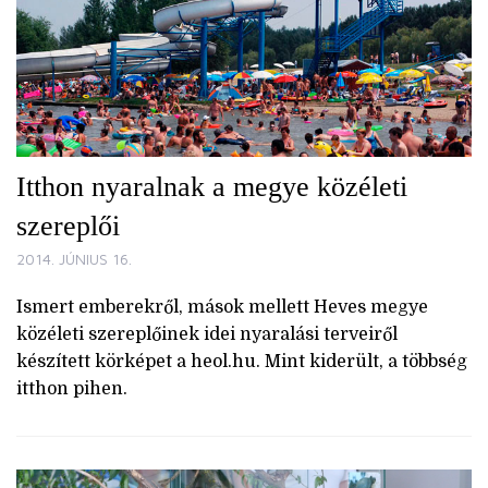
Itthon nyaralnak a megye közéleti
szereplői
2014. JÚNIUS 16.
Ismert emberekről, mások mellett Heves megye
közéleti szereplőinek idei nyaralási terveiről
készített körképet a heol.hu. Mint kiderült, a többség
itthon pihen.