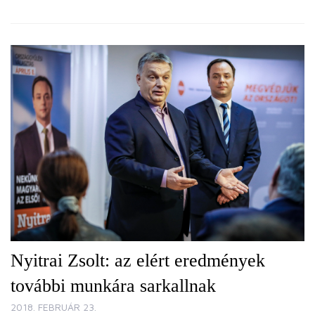
Nyitrai Zsolt: az elért eredmények
további munkára sarkallnak
2018. FEBRUÁR 23.