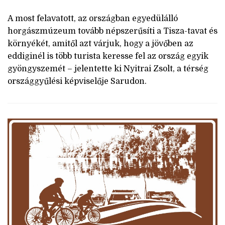
A most felavatott, az országban egyedülálló
horgászmúzeum tovább népszerűsíti a Tisza-tavat és
környékét, amitől azt várjuk, hogy a jövőben az
eddiginél is több turista keresse fel az ország egyik
gyöngyszemét – jelentette ki Nyitrai Zsolt, a térség
országgyűlési képviselője Sarudon.