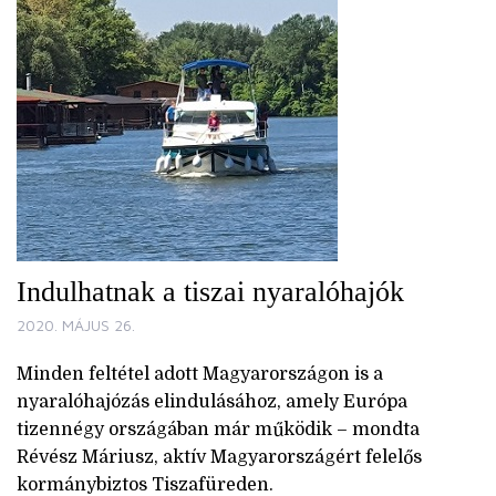
Indulhatnak a tiszai nyaralóhajók
2020. MÁJUS 26.
Minden feltétel adott Magyarországon is a
nyaralóhajózás elindulásához, amely Európa
tizennégy országában már működik – mondta
Révész Máriusz, aktív Magyarországért felelős
kormánybiztos Tiszafüreden.